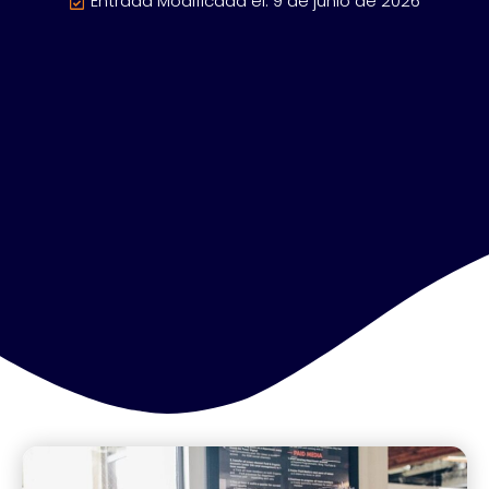
Entrada Modificada el: 9 de junio de 2026