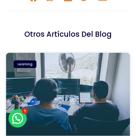
Otros Artículos Del Blog
Learning
1