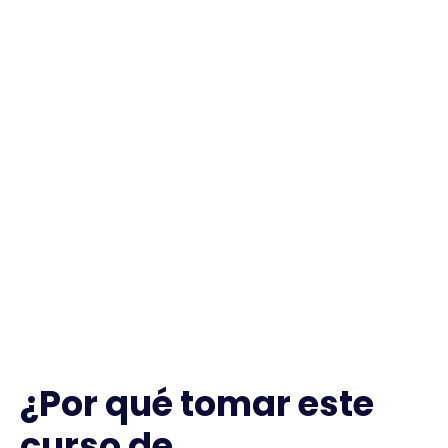
¿Por qué tomar este
curso de
inglés para