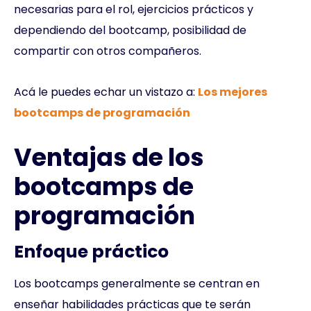
necesarias para el rol, ejercicios prácticos y
dependiendo del bootcamp, posibilidad de
compartir con otros compañeros.
Acá le puedes echar un vistazo a:
Los mejores
bootcamps de programación
Ventajas de los
bootcamps de
programación
Enfoque práctico
Los bootcamps generalmente se centran en
enseñar habilidades prácticas que te serán