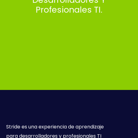
Profesionales TI.
Stride es una experiencia de aprendizaje
para desarrolladores y profesionales TI